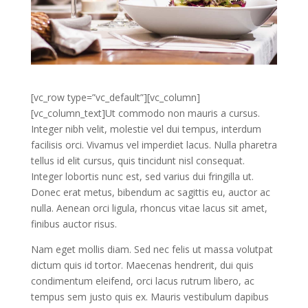
[vc_row type=”vc_default”][vc_column]
[vc_column_text]Ut commodo non mauris a cursus.
Integer nibh velit, molestie vel dui tempus, interdum
facilisis orci. Vivamus vel imperdiet lacus. Nulla pharetra
tellus id elit cursus, quis tincidunt nisl consequat.
Integer lobortis nunc est, sed varius dui fringilla ut.
Donec erat metus, bibendum ac sagittis eu, auctor ac
nulla. Aenean orci ligula, rhoncus vitae lacus sit amet,
finibus auctor risus.
Nam eget mollis diam. Sed nec felis ut massa volutpat
dictum quis id tortor. Maecenas hendrerit, dui quis
condimentum eleifend, orci lacus rutrum libero, ac
tempus sem justo quis ex. Mauris vestibulum dapibus