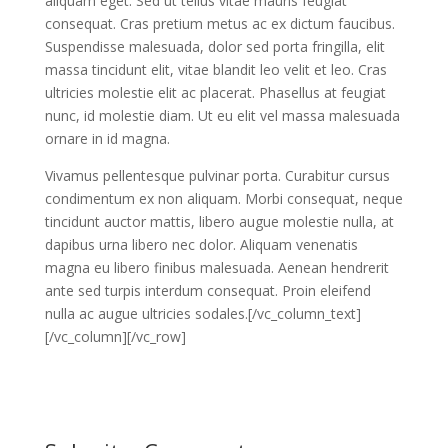
aliquam eget. Sed ut tellus vitae mauris feugiat
consequat. Cras pretium metus ac ex dictum faucibus.
Suspendisse malesuada, dolor sed porta fringilla, elit
massa tincidunt elit, vitae blandit leo velit et leo. Cras
ultricies molestie elit ac placerat. Phasellus at feugiat
nunc, id molestie diam. Ut eu elit vel massa malesuada
ornare in id magna.
Vivamus pellentesque pulvinar porta. Curabitur cursus
condimentum ex non aliquam. Morbi consequat, neque
tincidunt auctor mattis, libero augue molestie nulla, at
dapibus urna libero nec dolor. Aliquam venenatis
magna eu libero finibus malesuada. Aenean hendrerit
ante sed turpis interdum consequat. Proin eleifend
nulla ac augue ultricies sodales.[/vc_column_text]
[/vc_column][/vc_row]