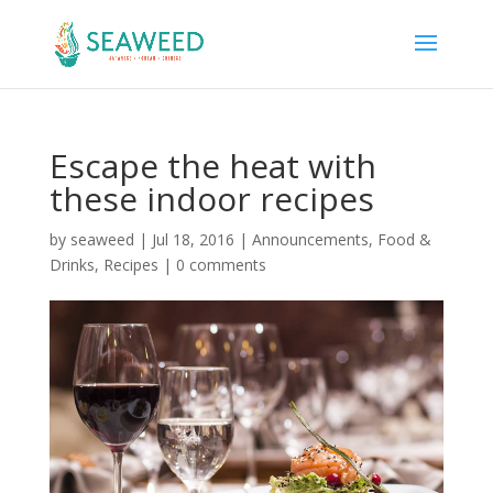
Escape the heat with
these indoor recipes
by
seaweed
|
Jul 18, 2016
|
Announcements
,
Food &
Drinks
,
Recipes
|
0 comments