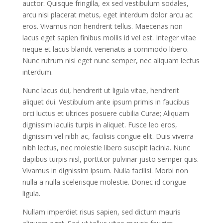
auctor. Quisque fringilla, ex sed vestibulum sodales,
arcu nisi placerat metus, eget interdum dolor arcu ac
eros. Vivamus non hendrerit tellus. Maecenas non
lacus eget sapien finibus mollis id vel est. Integer vitae
neque et lacus blandit venenatis a commodo libero.
Nunc rutrum nisi eget nunc semper, nec aliquam lectus
interdum.
Nunc lacus dui, hendrerit ut ligula vitae, hendrerit
aliquet dui. Vestibulum ante ipsum primis in faucibus
orci luctus et ultrices posuere cubilia Curae; Aliquam
dignissim iaculis turpis in aliquet. Fusce leo eros,
dignissim vel nibh ac, facilisis congue elit. Duis viverra
nibh lectus, nec molestie libero suscipit lacinia. Nunc
dapibus turpis nisl, porttitor pulvinar justo semper quis.
Vivamus in dignissim ipsum. Nulla facilisi. Morbi non
nulla a nulla scelerisque molestie. Donec id congue
ligula.
Nullam imperdiet risus sapien, sed dictum mauris