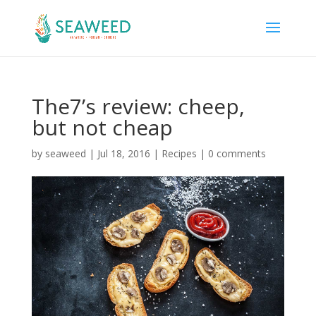
The7’s review: cheep,
but not cheap
by
seaweed
|
Jul 18, 2016
|
Recipes
|
0 comments