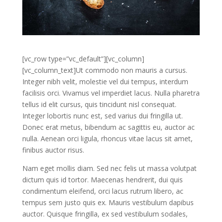
[vc_row type=”vc_default”][vc_column]
[vc_column_text]Ut commodo non mauris a cursus.
Integer nibh velit, molestie vel dui tempus, interdum
facilisis orci. Vivamus vel imperdiet lacus. Nulla pharetra
tellus id elit cursus, quis tincidunt nisl consequat.
Integer lobortis nunc est, sed varius dui fringilla ut.
Donec erat metus, bibendum ac sagittis eu, auctor ac
nulla. Aenean orci ligula, rhoncus vitae lacus sit amet,
finibus auctor risus.
Nam eget mollis diam. Sed nec felis ut massa volutpat
dictum quis id tortor. Maecenas hendrerit, dui quis
condimentum eleifend, orci lacus rutrum libero, ac
tempus sem justo quis ex. Mauris vestibulum dapibus
auctor. Quisque fringilla, ex sed vestibulum sodales,