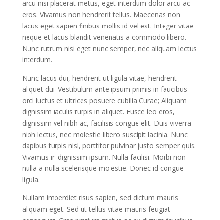
arcu nisi placerat metus, eget interdum dolor arcu ac
eros. Vivamus non hendrerit tellus. Maecenas non
lacus eget sapien finibus mollis id vel est. Integer vitae
neque et lacus blandit venenatis a commodo libero.
Nunc rutrum nisi eget nunc semper, nec aliquam lectus
interdum.
Nunc lacus dui, hendrerit ut ligula vitae, hendrerit
aliquet dui. Vestibulum ante ipsum primis in faucibus
orci luctus et ultrices posuere cubilia Curae; Aliquam
dignissim iaculis turpis in aliquet. Fusce leo eros,
dignissim vel nibh ac, facilisis congue elit. Duis viverra
nibh lectus, nec molestie libero suscipit lacinia. Nunc
dapibus turpis nisl, porttitor pulvinar justo semper quis.
Vivamus in dignissim ipsum. Nulla facilisi. Morbi non
nulla a nulla scelerisque molestie. Donec id congue
ligula.
Nullam imperdiet risus sapien, sed dictum mauris
aliquam eget. Sed ut tellus vitae mauris feugiat